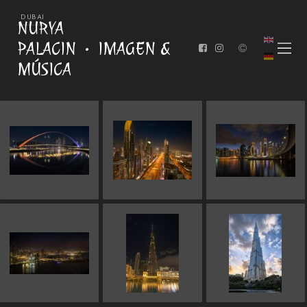
DUBAI
NURYA
PALACIN
IMAGEN &
MÚSICA